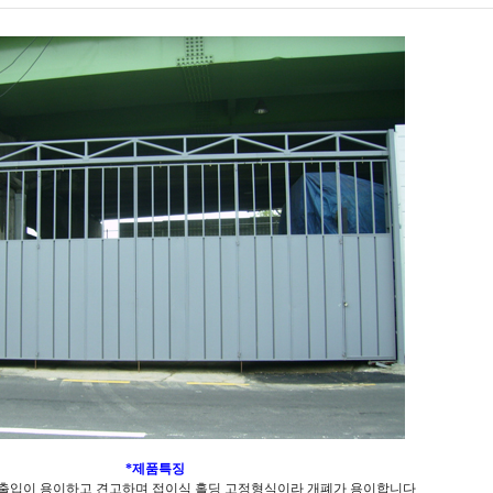
*제품특징
 출입이 용이하고 견고하며 접이식 홀딩 고정형식이라 개폐가 용이합니다