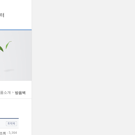
제품소개 >
방음벽
: 5,164
조회