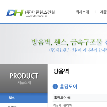
홀딩도어-08
:
관리자
작성자