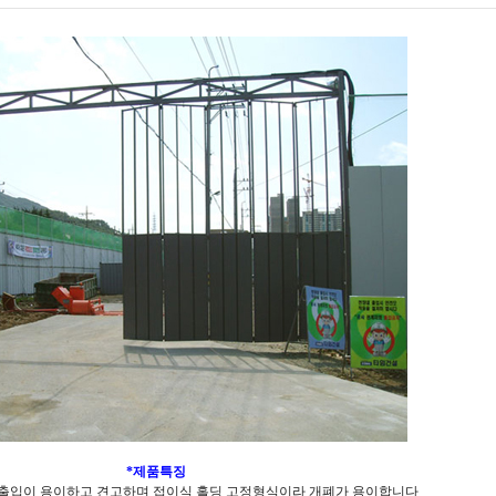
*제품특징
 출입이 용이하고 견고하며 접이식 홀딩 고정형식이라 개폐가 용이합니다