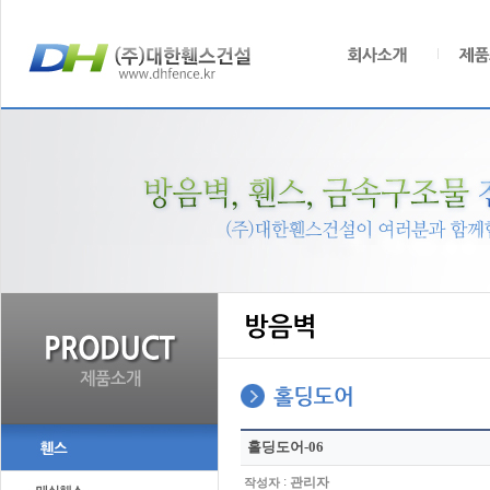
홀딩도어-06
:
관리자
작성자