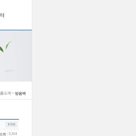
제품소개 >
방음벽
: 5,314
조회